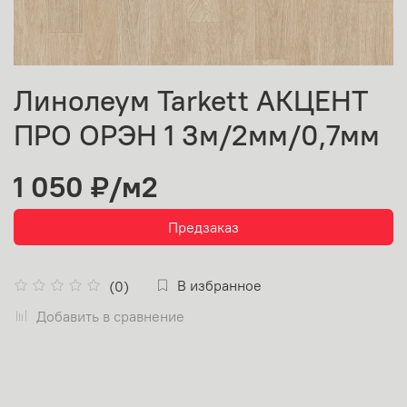
Линолеум Tarkett АКЦЕНТ
ПРО ОРЭН 1 3м/2мм/0,7мм
1 050 ₽
/м2
Предзаказ
В избранное
(0)
Добавить в сравнение