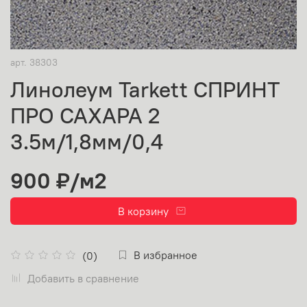
арт.
38303
Линолеум Tarkett СПРИНТ
ПРО САХАРА 2
3.5м/1,8мм/0,4
900 ₽
/м2
В корзину
В избранное
(0)
Добавить в сравнение