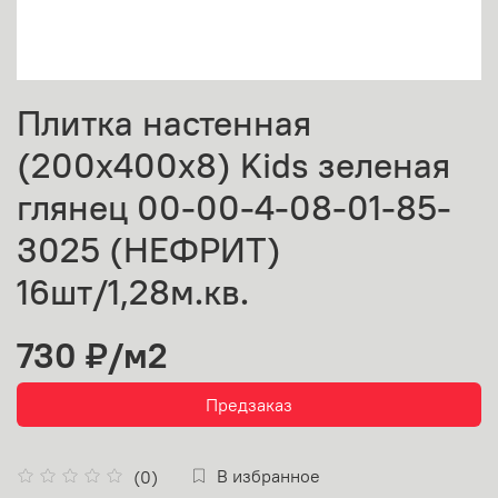
Плитка настенная
(200х400х8) Kids зеленая
глянец 00-00-4-08-01-85-
3025 (НЕФРИТ)
16шт/1,28м.кв.
730 ₽
/м2
Предзаказ
В избранное
(0)