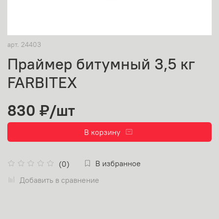
арт.
24403
Праймер битумный 3,5 кг
FARBITEX
830 ₽
/шт
В корзину
В избранное
(0)
Добавить в сравнение