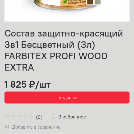
Состав защитно-красящий
3в1 Бесцветный (3л)
FARBITEX PROFI WOOD
EXTRA
1 825 ₽
/шт
Предзаказ
В избранное
(0)
Добавить в сравнение