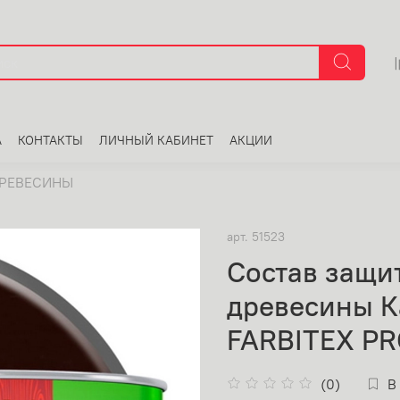
А
КОНТАКТЫ
ЛИЧНЫЙ КАБИНЕТ
АКЦИИ
ДРЕВЕСИНЫ
арт.
51523
Состав защи
древесины Ка
FARBITEX P
(0)
В