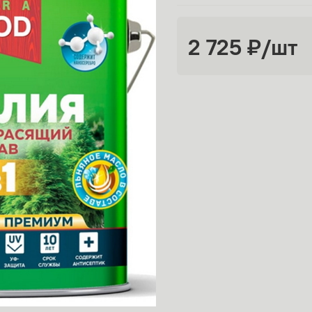
2 725 ₽
/шт