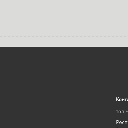
Конт
тел 
Респ