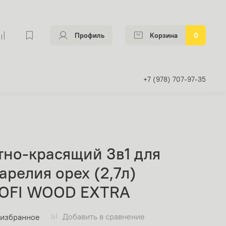
Профиль
Корзина
0
+7 (978) 707-97-35
тно-красящий 3в1 для
релия орех (2,7л)
ROFI WOOD EXTRA
Добавить в сравнение
 избранное