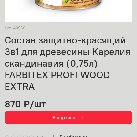
арт.
49966
Состав защитно-красящий
3в1 для древесины Карелия
скандинавия (0,75л)
FARBITEX PROFI WOOD
EXTRA
870 ₽
/шт
В корзину
В избранное