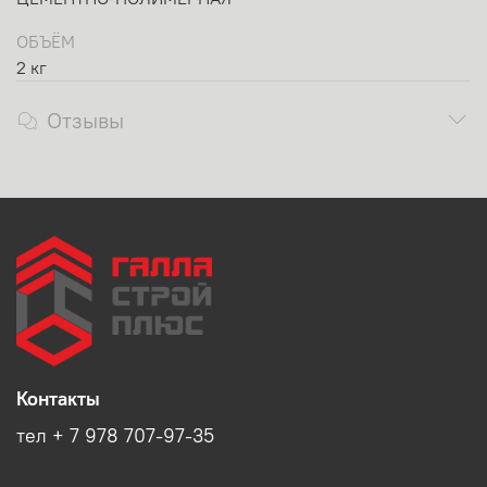
ОБЪЁМ
2 кг
Отзывы
Контакты
тел + 7 978 707-97-35