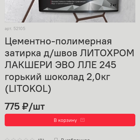
арт.
52105
Цементно-полимерная
затирка д/швов ЛИТОХРОМ
ЛАКШЕРИ ЭВО ЛЛЕ 245
горький шоколад 2,0кг
(LITOKOL)
775 ₽
/шт
В корзину
В избранное