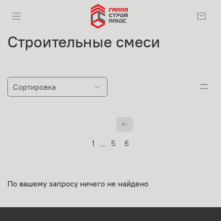
Строительные смеси
1
5
6
…
По вашему запросу ничего не найдено