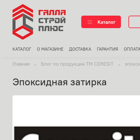
Каталог
КАТАЛОГ
О МАГАЗИНЕ
ДОСТАВКА
ГАРАНТИЯ
ОПЛАТ
Главная
Блог по продукции ТМ CERESIT
эпокси
эпоксидная затирка