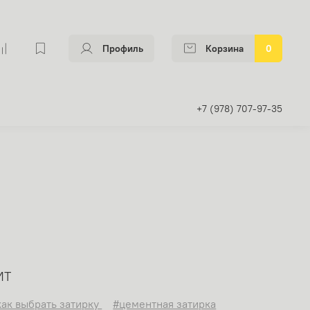
Профиль
Корзина
0
+7 (978) 707-97-35
ИТ
как выбрать затирку
#цементная затирка