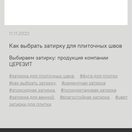
11.11.2022
Как выбрать затирку для плиточных швов
Выбираем затирку: продукция компании
ЦЕРЕЗИТ
#затирка для плиточных швов
#фуга для плитки
#как выбрать затирку
#цементная затирка
#эпоксидная затирка
#полиуретановая затирка
#затирка для ванной
#влагостойкая затирка
#цвет
затирки для плитки